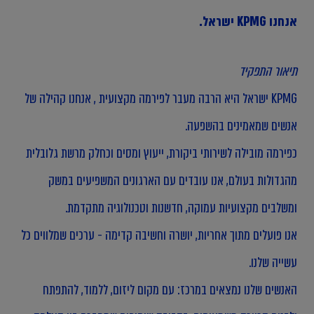
אנחנו KPMG ישראל.
תיאור התפקיד
KPMG ישראל היא הרבה מעבר לפירמה מקצועית , אנחנו קהילה של
אנשים שמאמינים בהשפעה.
כפירמה מובילה לשירותי ביקורת, ייעוץ ומסים וכחלק מרשת גלובלית
מהגדולות בעולם, אנו עובדים עם הארגונים המשפיעים במשק
ומשלבים מקצועיות עמוקה, חדשנות וטכנולוגיה מתקדמת.
אנו פועלים מתוך אחריות, יושרה וחשיבה קדימה - ערכים שמלווים כל
עשייה שלנו.
האנשים שלנו נמצאים במרכז: עם מקום ליזום, ללמוד, להתפתח