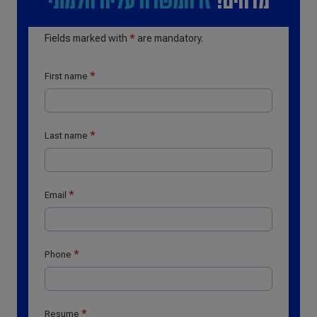
מדהים!
זו המשרה עליה חלמתי