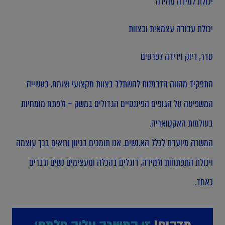
יכולת למידה מהירה
יכולת עבודה עצמאית ובצוות
סדר, דיוק וירידה לפרטים
התפקיד מהווה הזדמנות להשתלב בצוות מקצועי וצומח, בעשייה
המשפיעה על הגופים הפיננסיים הגדולים במשק – ולפתח מומחיות
בעולמות האקטואריה.
המשרה מיועדת לכלל הא.נשים. אנו תומכים בגיוון ורואים בכך עוצמה
ויכולת התפתחות ולמידה, דוגלים בהכלה ומעצימים נשים וגברים
כאחד.