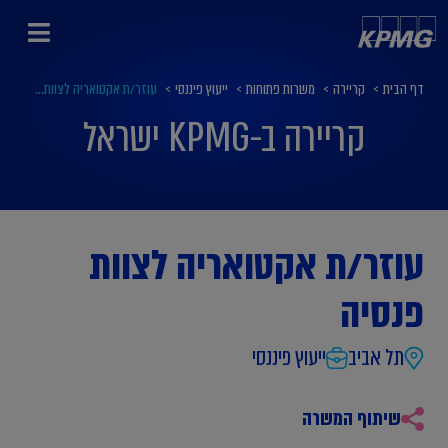
דף הבית
>
קריירה
>
משרות פתוחות
>
ייעוץ פיננסי
>
עוזר/ת אקטואריה לצוות...
קריירה ב-KPMG ישראל
עוזר/ת אקטואריה לצוות
פנסיה
תל אביב
ייעוץ פיננסי
שיתוף המשרה