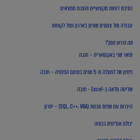
כתיבת דוחות מקצועיים והצגת ממצאים
עבודה מול צוותים שונים בארגון ומול לקוחות
מה נדרש ממך?
תואר שני באקטואריה – חובה
ניסיון של למעלה מ-5 שנים בתחום הפנסיה – חובה
שליטה מלאה ב-Excel - חובה
היכרות עם שפות תכנות (SQL, C++, VBA) – יתרון
יכולת אנליטית גבוהה