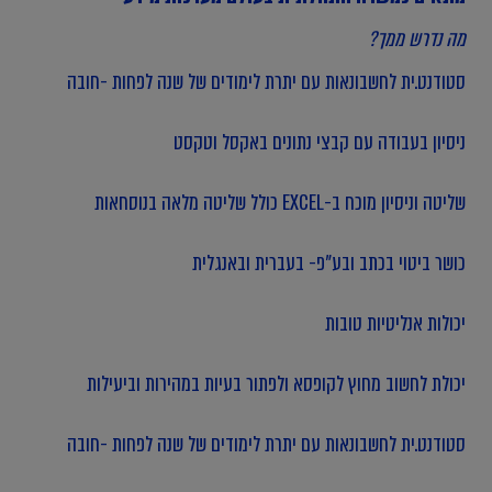
מה נדרש ממך?
סטודנט.ית לחשבונאות עם יתרת לימודים של שנה לפחות -חובה
ניסיון בעבודה עם קבצי נתונים באקסל וטקסט
שליטה וניסיון מוכח ב-EXCEL כולל שליטה מלאה בנוסחאות
כושר ביטוי בכתב ובע"פ- בעברית ובאנגלית
יכולות אנליטיות טובות
יכולת לחשוב מחוץ לקופסא ולפתור בעיות במהירות וביעילות
סטודנט.ית לחשבונאות עם יתרת לימודים של שנה לפחות -חובה