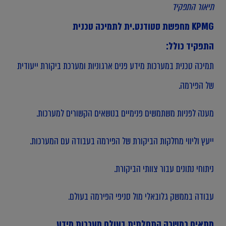
תיאור התפקיד
KPMG מחפשת סטודנט.ית לתמיכה טכנית
התפקיד כולל:
תמיכה טכנית במערכות מידע פנים ארגוניות ומערכת ביקורת ייעודית
של הפירמה.
מענה לפניות משתמשים פנימיים בנושאים הקשורים למערכות.
ייעץ וליווי מחלקות הביקורת של הפירמה בעבודה עם המערכות.
ניתוחי נתונים עבור צוותי הביקורת.
עבודה בממשק גלובאלי מול סניפי הפירמה בעולם.
מתאים כמשרה התחלתית בעולם מערכות מידע