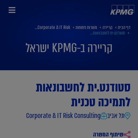
דף הבית
>
קריירה
>
משרות פתוחות
>
Corporate & IT Risk...
>
סטודנט.ית לחשבונאות...
קריירה ב-KPMG ישראל
סטודנט.ית לחשבונאות
לתמיכה טכנית
תל אביב
Corporate & IT Risk Consulting
שיתוף המשרה