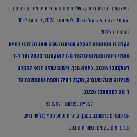
לפיה מועדי הגשת דוחות, תשלומי מיסים או דיווחים אחרים שהמועד
המקורי שלהם היה החל מ- 30 לספטמבר 2024, ידחו עד ל-30
לספטמבר 2025.
הקלה זו מתווספת להקלה שניתנה שנה שעברה לגבי דחיית
מועדי דיווח ותשלומים החל מ-7 לאוקטובר 2023 ועד ל-7
לאוקטובר 2024. כיוצא מכך, נישום שהיה זכאי להקלה
שניתנה שנה שעברה, מקבל דחיה נוספת ומתמשכת עד
ל-30 לספטמבר 2025.
לצפייה בפרסום - לחצו כאן
אנו עומדים לרשותכם במתן הבהרות וסיוע נוסף ככל שיידרש.
שנדע ימים שקטים ובשורות טובות,