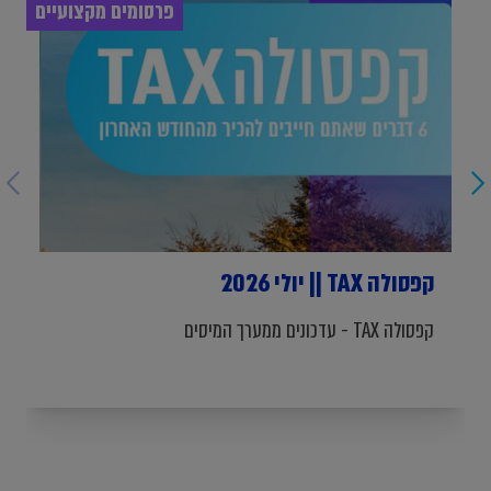
פרסומים מקצועיים
קפסולה TAX || יולי 2026
קפסולה TAX - עדכונים ממערך המיסים