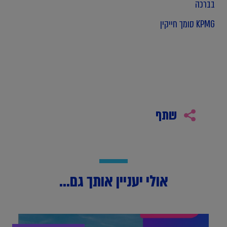
בברכה
KPMG סומך חייקין
שתף
אולי יעניין אותך גם...