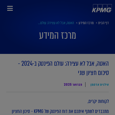
דף הבית
>
מרכז המידע
>
האטה, אבל לא עצירה: עולם...
מרכז המידע
האטה, אבל לא עצירה: עולם הפינטק ב-2024 -
סיכום חציון שני
אילנית אדסמן
פברואר 2025
לקוחות יקרים,
מתכבדים לשתף איתכם את דוח הפינטק של KPMG - סיכון החציון