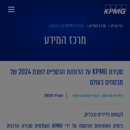
דף הבית
>
מרכז המידע
>
סקירת KPMG על הדוחות...
מרכז המידע
סקירת KPMG על הדוחות הכספיים לשנת 2024 של
מבטחים בעולם
אילנית אדסמן
,
יבגני אוסטרובסקי
אפריל 2025
לקוחות וידידים נכבדים,
בימים האחרונים פורסמה על ידי KPMG העולמית סקירה עדכנית