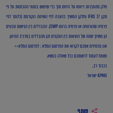
חלק מהחברות דיווחו על היחס תוך כדי שימוש בנתוני ההכנסות על פי
תקן 17 IFRS וחלקן המשיך בהצגה לפי השיטה הקודמת (כלומר לפי
פרמיה שהורווחה או פרמיה ברוטו GWP). ההבדלים בין הגישות נובעים
הן משיוך שונה של הוצאות בין התקנים והן מהבדלים במרכיב ההיוון.
אנו מזמינים אתכם לקרוא את הפרסום המלא :
לפרסום המלא>>
נשמח לעמוד לרשותכם בכל שאלה בנושא.
בכבוד רב,
KPMG ישראל
שתף