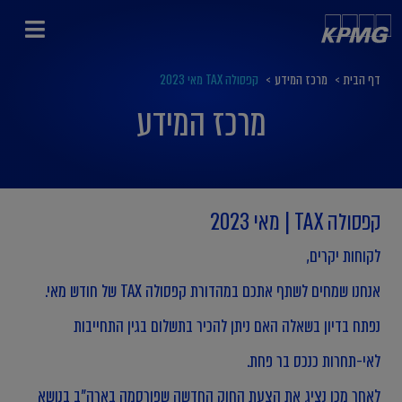
דף הבית
>
מרכז המידע
>
קפסולה TAX מאי 2023
מרכז המידע
קפסולה TAX | מאי 2023
לקוחות יקרים,
אנחנו שמחים לשתף אתכם במהדורת קפסולה TAX של חודש מאי.
נפתח בדיון בשאלה האם ניתן להכיר בתשלום בגין התחייבות
לאי-תחרות כנכס בר פחת.
לאחר מכן נציג את הצעת החוק החדשה שפורסמה בארה"ב בנושא