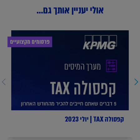
אולי יעניין אותך גם...
פרסומים מקצועיים
קפסולה TAX | יולי 2023