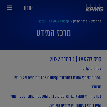
HEB
דף הבית
>
מרכז המידע
>
קפסולה TAX 2022 נובמבר
מרכז המידע
קפסולה TAX | נובמבר 2022
לקוחות יקרים,
שמחים לשתף אתכם במהדורת קפסולה TAX החורפית של חודש
נובמבר.
בכתבה הראשונה נדבר על פסיקת בית המשפט המחוזי בעניין שווי
קניין רוחני בעסקה בין צדדים קשורים.