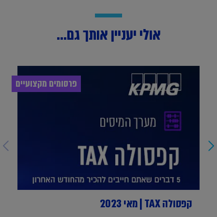
אולי יעניין אותך גם...
פרסומים מקצועיים
קפסולה TAX | מאי 2023