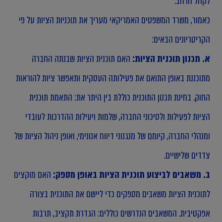
לקהל הרחב.
כאמור, משרד המשפטים האמריקאי מעריך את תוכניות הציות על פי
הקריטריונים הבאים:
א. תכנון תוכנית הציות:
האם תוכנית הציות שבנתה החברה
מתוכננת באופן התואם את פעילותה העסקית ותאפשר ציות להוראות
החוק. בחינת תכנון התוכנית כוללת בין היתר את: התאמת תוכנית
הציות לפעילות ולסיכוני החברה, שלמות ויעילות ההדרכות לעובדי
ומנהלי החברה, קיומם של מנגנוני דיווח אנונימי, ואופן ניהול הציות של
צדדים שלישיים.
ב. משאבים לביצוע תוכנית הציות באופן מספק:
האם מוקצים
לתוכנית הציות משאבים מספקים כדי ליישם את התוכנית בצורה
אפקטיבית. המשאבים הנדרשים כוללים: הגדרת תקציב, תרבות