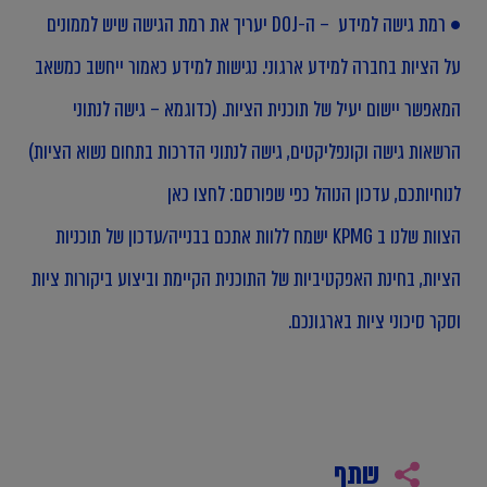
• רמת גישה למידע – ה-DOJ יעריך את רמת הגישה שיש לממונים
על הציות בחברה למידע ארגוני. נגישות למידע כאמור ייחשב כמשאב
המאפשר יישום יעיל של תוכנית הציות. (כדוגמא – גישה לנתוני
הרשאות גישה וקונפליקטים, גישה לנתוני הדרכות בתחום נשוא הציות)
לנוחיותכם, עדכון הנוהל כפי שפורסם:
לחצו כאן
הצוות שלנו ב KPMG ישמח ללוות אתכם בבנייה/עדכון של תוכניות
הציות, בחינת האפקטיביות של התוכנית הקיימת וביצוע ביקורות ציות
וסקר סיכוני ציות בארגונכם.
שתף