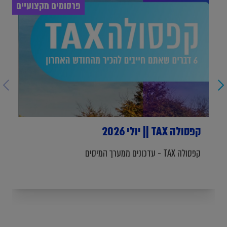
פרסומים מקצועיים
קפסולה TAX || יולי 2026
קפסולה TAX - עדכונים ממערך המיסים