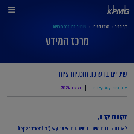
דף הבית
>
מרכז המידע
>
שינויים בהערכת תוכניות...
מרכז המידע
שינויים בהערכת תוכניות ציות
אורן גרופי
,
טל קייט רון
דצמבר 2024
לקוחות יקרים,
לאחרונה פרסם משרד המשפטים האמריקאי (Department of