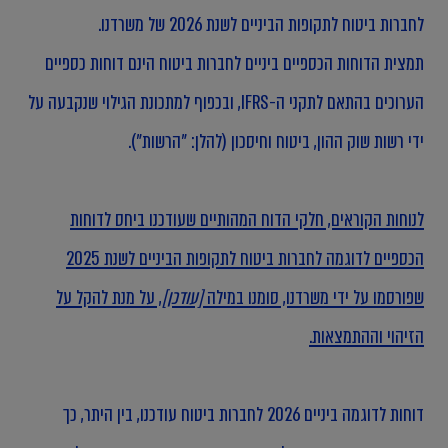
לחברות ביטוח לתקופות הביניים לשנת 2026 של משרדנו.
תמצית הדוחות הכספיים ביניים לחברות ביטוח הינם דוחות כספיים
הערוכים בהתאם לתקני ה-IFRS, ובכפוף למתכונת הגילוי שנקבעה על
ידי רשות שוק ההון, ביטוח וחיסכון (להלן: "הרשות").
לנוחות הקוראים, חלקי הדוח המהותיים שעודכנו ביחס לדוחות
הכספיים לדוגמה לחברות ביטוח לתקופות הביניים לשנת 2025
שפורסמו על ידי משרדנו, סומנו במילה
[עודכן]
, על מנת להקל על
הזיהוי וההתמצאות.
דוחות לדוגמה ביניים 2026 לחברות ביטוח עודכנו, בין היתר, כך