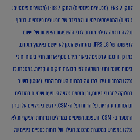
לתקן IFRS 9 (מכשירים פיננסיים) ולתקן IFRS 7 (מכשירים פיננסיים:
גילויים) המתייחסים לסיווג ולמדידה של מכשירים פיננסיים. בנוסף,
נכללה דוגמה לגילוי מורחב לגבי ההשפעות הצפויות של יישום
לראשונה של IFRS 18, בהנחה שהתקן לא ייושם באימוץ מוקדם.
כמו כן, הוכנסו עדכונים לביאור מידע נוסף אודות חוזי ביטוח, חוזי
ביטוח משנה וחוזי השקעה לפי קבוצות תיקים עיקריות. במסגרת זו
נכללו הרחבות גילוי לתנועה במרווח השירות החוזי (CSM) בשייר
בחלוקה למגזרי ביטוח, וכן תוספת גילוי להשפעת שינויים במודלים
ובהנחות העיקריות על הרווח ועל ה-CSM. יודגש כי גילויים אלו בגין
התנועה ב- CSM והשפעת השינויים במודלים ובהנחות העיקריות לא
נכללו במפורש במסגרת מתכונת הגילוי של דוחות כספיים ביניים של