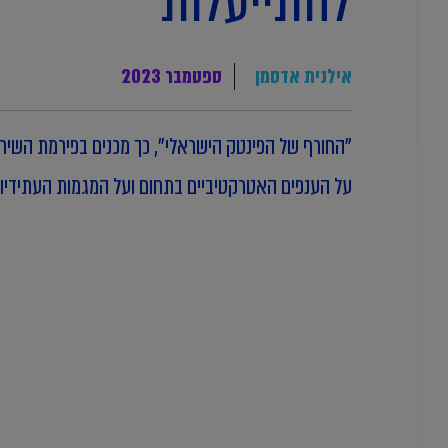
להתייעלות
אילנית אדסמן
ספטמבר 2023
על הענפים האטרקטיביים בתחום ועל המגמות העתידיות ו