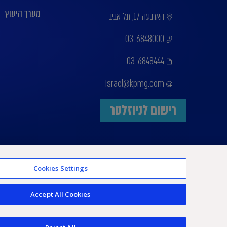
מערך היעוץ
הארבעה 17, תל אביב
03-6848000
03-6848444
Israel@kpmg.com
רישום לניוזלטר
Cookies Settings
Accept All Cookies