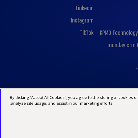
Linkedin
Instagram
TikTok
KPMG Technology
mo
ר
By clicking “Accept All Cookies”, you agree to the storing of cookies 
מדיניות פרטיות
הצהרת נגישות
תנאי האתר
analyze site usage, and assist in our marketing efforts.
©2026 כל הזכויות שמורות ל -KPMG סומך חייקין, שותפות רשומה בישראל ופירמה חברה בארגון הגלובלי של KPMG המורכב מפירמות עצמאיות המסונפות ל-KPMG International