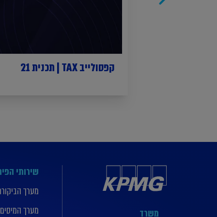
קפסולייב TAX | תכנית 21
שירותי הפי
מערך הביקורת
מערך המיסים
משרד