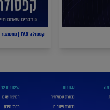
קפסולה TAX | ספטמבר 2023
רמה
נבחרות
קישורים שימ
נבחרת טכנולוגיה
הסיפור שלנו
נבחרת פיננסים
מרכז מידע