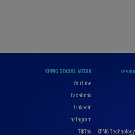
ושיים
KPMG SOCIAL MEDIA
YouTube
Facebook
Linkedin
Instagram
TikTok
KPMG Technology