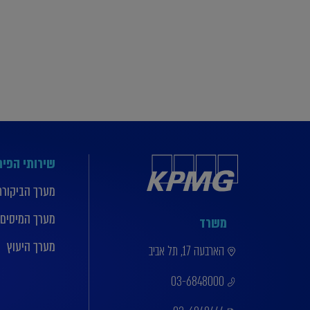
שירותי הפי
מערך הביקורת
מערך המיסים
משרד
מערך היעוץ
הארבעה 17, תל אביב
03-6848000