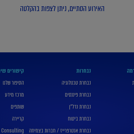
האירוע הסתיים, ניתן לצפות בהקלטה
רמה
נבחרות
קישורים שימ
נבחרת טכנולוגיה
הסיפור שלנו
נבחרת פיננסים
מרכז מידע
נבחרת נדל”ן
שותפים
נבחרת ביטוח
קריירה
נבחרת אנטרפרייז / חברות בצמיחה
 Consulting