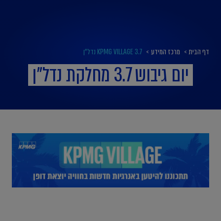
דף הבית
>
מרכז המידע
>
KPMG VILLAGE 3.7 נדל"ן
יום גיבוש 3.7 מחלקת נדל"ן