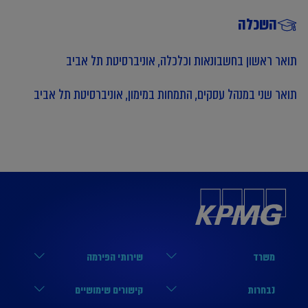
השכלה
תואר ראשון בחשבונאות וכלכלה, אוניברסיטת תל אביב
תואר שני במנהל עסקים, התמחות במימון, אוניברסיטת תל אביב
משרד
שירותי הפירמה
הארבעה 17, תל אביב
מערך הביקורת
נבחרות
קישורים שימושיים