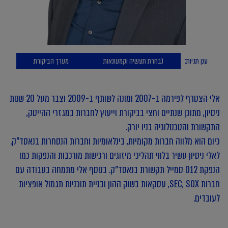
ענן תגיות:
נבחרת תעשיה וקמעונאות
מערך הביקורת
אלי הצטרף לפירמה ב-2007 ומונה לשותף ב-2009 וצבר מעל 20 שנות
ניסיון, מתוכן שנתיים וחצי בביקורת וייעוץ לחברות במגזרי ההייטק,
התקשורת והטכנולוגיה בניו יורק.
כיום הוא מלווה חברות מקומיות, בינלאומיות וחברות הנסחרות בנאסד"ק.
לאלי ניסיון עשיר בלווי תהליכי מיזוגים ורכישות מורכבות והנפקות כמו
הנפקת 012 סמייל תקשורת בנאסד"ק. בנוסף אלי מתמחה בעבודה עם
חברות SEC, SOX, עסקאות בשוק ההון ובניית תוכניות תגמול אופציות
לעובדים.