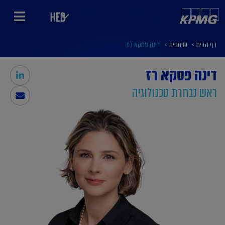
HEB
דף הבית
>
שותפים
>
דינה פסקא רז
דינה פסקא רז
ראש נבחרת טכנולוגיה