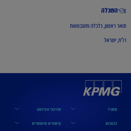
השכלה
תואר ראשון, כלכלה וחשבונאות
רו"ח, ישראל
משרד
שירותי הפירמה
הארבעה 17, תל אביב
מערך הביקורת
נבחרות
קישורים שימושיים