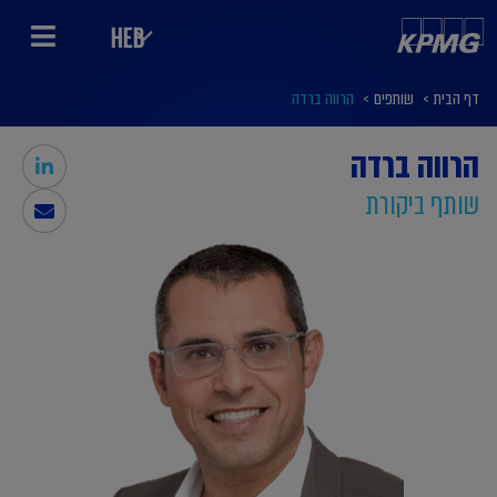
HEB
דף הבית
>
שותפים
>
הרווה ברדה
הרווה ברדה
שותף ביקורת