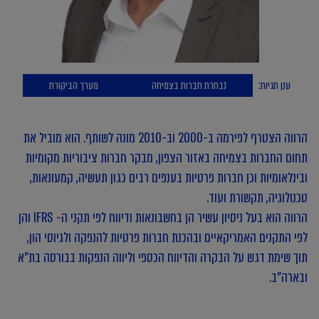
ענן תגיות:
נבחרת חברות בצמיחה
מערך הביקורת
הרווה הצטרף לפירמה ב-2000 וב-2010 מונה לשותף. הוא מוביל את
תחום החברות בצמיחה באזור הצפון, מבקר חברות ציבוריות מקומיות
ובינלאומיות וכן חברות פרטיות בענפים רבים כגון תעשיה, קמעונאות,
טכנולוגיה, תקשורת ועוד.
הרווה הוא בעל ניסיון עשיר הן בחשבונאות ודיווח לפי תקני ה- IFRS והן
לפי התקנים האמריקאיים ובהכנת חברות פרטיות להנפקה ולגיוסי הון,
תוך שימת דגש על הבקרה והדיווח הכספי וליווה הנפקות בבורסה בת"א
ובארה"ב.