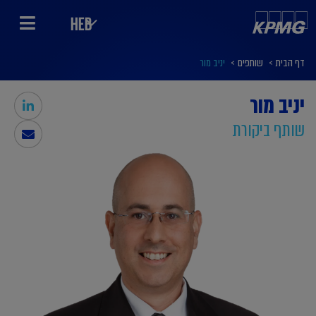
HEB
דף הבית
>
שותפים
>
יניב מור
יניב מור
שותף ביקורת