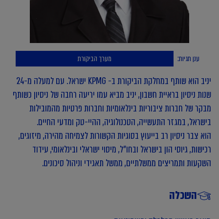
ענן תגיות:
מערך הביקורת
יניב הוא שותף במחלקת הביקורת ב- KPMG ישראל. עם למעלה מ-24
שנות ניסיון בראיית חשבון, יניב מביא עמו יריעה רחבה של ניסיון כשותף
מבקר של חברות ציבוריות בינלאומיות וחברות פרטיות מהמובילות
בישראל, במגזר התעשייה, הטכנולוגיה, ההיי-טק ומדעי החיים.
הוא צבר ניסיון רב בייעוץ בסוגיות הקשורות לצמיחה מהירה, מיזוגים,
רכישות, גיוסי הון בישראל ובחו"ל, מיסוי ישראלי ובינלאומי, עידוד
השקעות ותמריצים ממשלתיים, ממשל תאגידי וניהול סיכונים.
השכלה