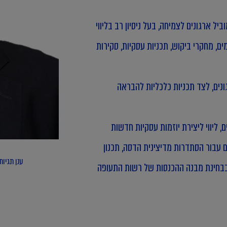
 הכלכלי והעסקי מעל 13 שנים. הוא מוביל ארגונים לצמיחה, בעל ניסיון רב בליווי
ם, מחקרי ביקוש, תכניות עסקיות, סקירות
ונים, לצד תכניות כלכליות להבראה
ם, ליווי ליצירת יוזמות עסקיות חדשות
ם עבור הסתדרות מדיצינית הדסה, תכנון
ענן תגיות:
י בבחינת מבנה ההכנסות של רשות התעופה