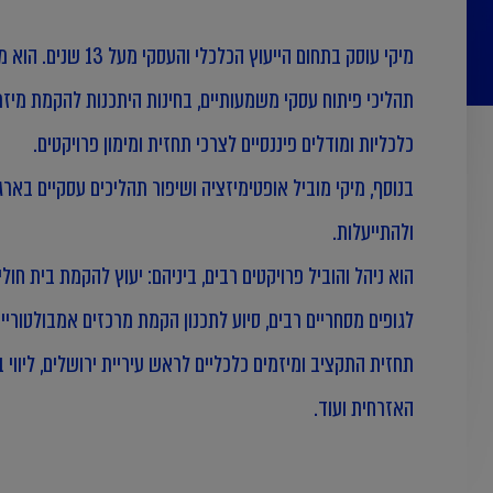
מיקי עוסק בתחום הייעוץ
תהליכי פיתוח עסקי משמעותיים, בחינות היתכנות להקמת מיזמי
כלכליות ומודלים פיננסיים לצרכי תחזית ומימון פרויקטים.
בנוסף, מיקי מוביל אופטימיזציה ושיפור תהליכים עסקיים בארג
ולהתייעלות.
הוא ניהל והוביל פרויקטים רבים, ביניהם: יעוץ להקמת בית חולי
לגופים מסחריים רבים, סיוע לתכנון הקמת מרכזים אמבולטוריי
תחזית התקציב ומיזמים כלכליים לראש עיריית ירושלים, ליוו
האזרחית ועוד.