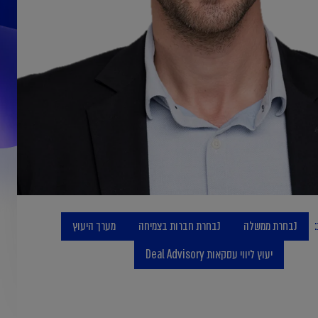
נבחרת ממשלה
נבחרת חברות בצמיחה
מערך היעוץ
יעוץ ליווי עסקאות Deal Advisory