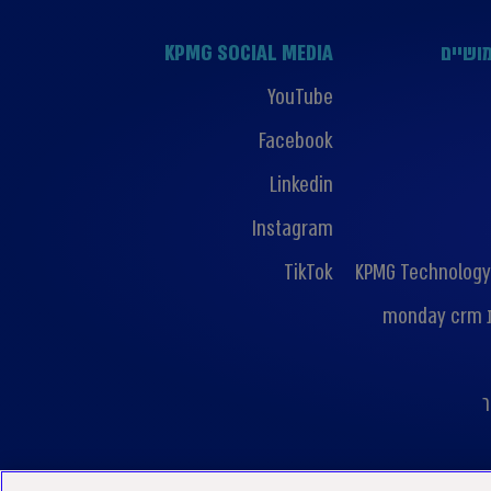
ושיים
KPMG SOCIAL MEDIA
YouTube
Facebook
Linkedin
Instagram
TikTok
KPMG Technology
mo
ר