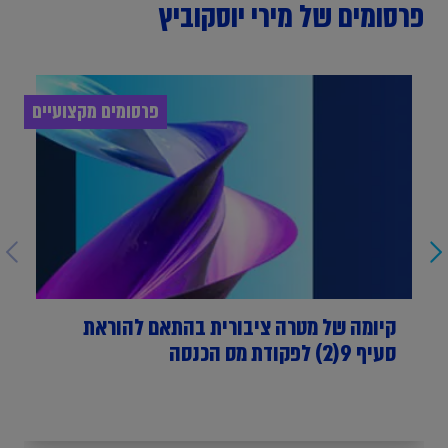
פרסומים של מירי יוסקוביץ
פרסומים מקצועיים
קיומה של מטרה ציבורית בהתאם להוראת
סעיף 9(2) לפקודת מס הכנסה