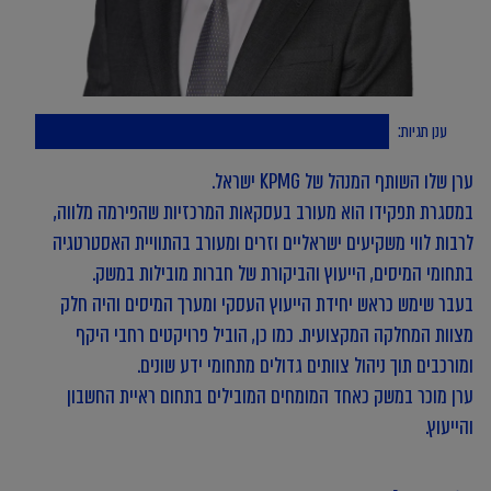
ענן תגיות:
ערן שלו השותף המנהל של KPMG ישראל.
במסגרת תפקידו הוא מעורב בעסקאות המרכזיות שהפירמה מלווה,
לרבות לווי משקיעים ישראליים וזרים ומעורב בהתוויית האסטרטגיה
בתחומי המיסים, הייעוץ והביקורת של חברות מובילות במשק.
בעבר שימש כראש יחידת הייעוץ העסקי ומערך המיסים והיה חלק
מצוות המחלקה המקצועית. כמו כן, הוביל פרויקטים רחבי היקף
ומורכבים תוך ניהול צוותים גדולים מתחומי ידע שונים.
ערן מוכר במשק כאחד המומחים המובילים בתחום ראיית החשבון
והייעוץ.