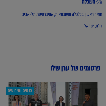
השכלה
תואר ראשון בכלכלה וחשבונאות, אוניברסיטת תל-אביב
רו"ח, ישראל
פרסומים של ערן שלו
כנסים ואירועים