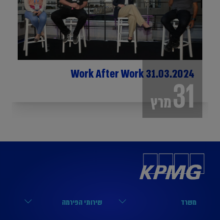
Work After Work 31.03.2024
31
מרץ
משרד
שירותי הפירמה