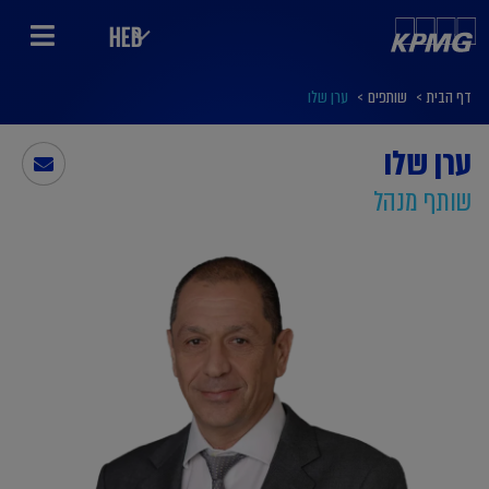
HEB
דף הבית
>
שותפים
>
ערן שלו
ערן שלו
שותף מנהל