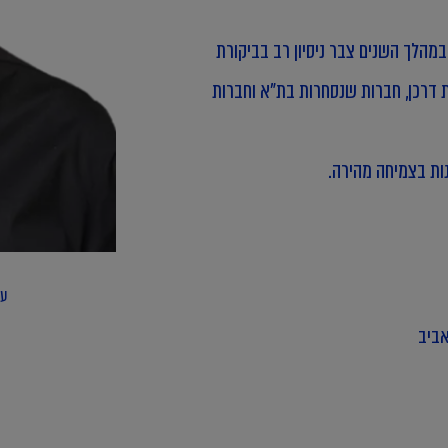
צטרף לפירמה בשנת 1993, ומונה לשותף בשנת 2000. במהלך השנים צבר ניסיון רב בביקורת
 דרכן, חברות שנסחרות בת"א וחברות
נות בצמיחה מהירה.
ענ
אביב