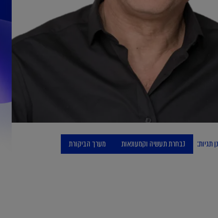
ן תגיות:
נבחרת תעשיה וקמעונאות
מערך הביקורת