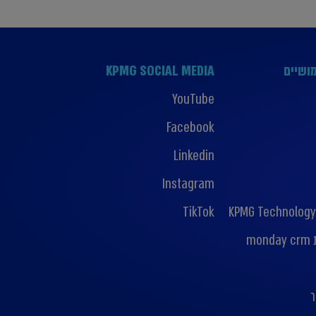
ושיים
KPMG SOCIAL MEDIA
YouTube
Facebook
Linkedin
Instagram
TikTok
KPMG Technology
mo
ר