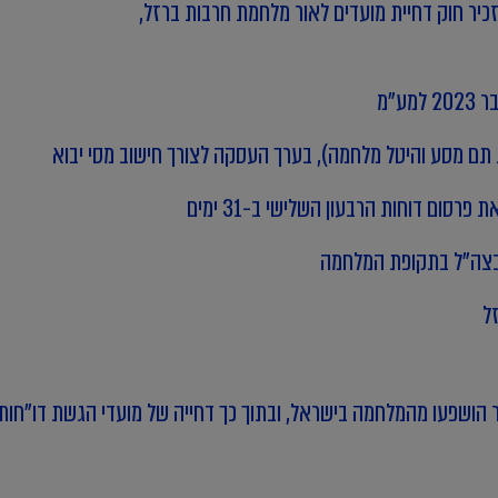
כיר חוק דחיית מועדים לאור מלחמת חרבות ברזל,
ע"מ
 תם מסע והיטל מלחמה), בערך העסקה לצורך חישוב מסי יבוא
ת בצה"ל בתקופת המלחמה
ל
ר הושפעו מהמלחמה בישראל,
ובתוך כך דחייה של מועדי הגשת דו"חות