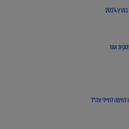
סקית ועוד
 לחימה לחיילי צה"ל