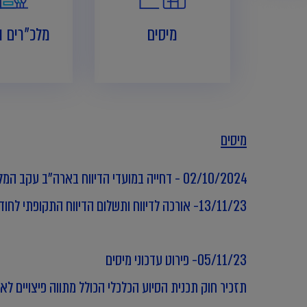
מיסים
מלכ"רים ו
מיסים
02/10/2024 - דחייה במועדי הדיווח בארה"ב עקב המלחמה בישראל
13/11/23- אורכה לדיווח ותשלום הדיווח התקופתי לחודש אוקטובר כולל אורכות מיוחדות לאוכלוסיות מסוימות
05/11/23- פירוט עדכוני מיסים
תזכיר חוק תכנית הסיוע הכלכלי הכולל
מתווה פיצויים ל