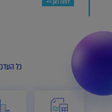
לחצו כאן >>
כל העדכו