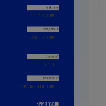
שם פרטי
*
שם פרטי באנגלית
*
חברה
*
שם החברה באנגלית
*
בוגר KPMG