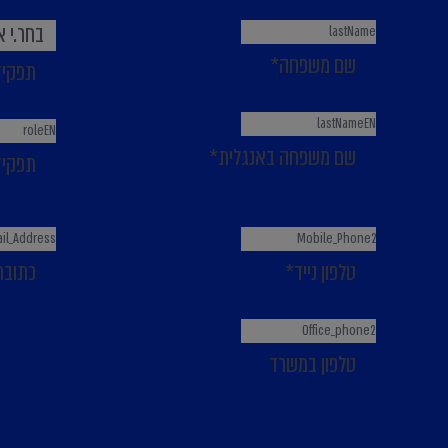
בחר.י 
שם משפחה
*
תפקיד
שם משפחה באנגלית
*
תפקיד
טלפון נייד
*
כתובת
טלפון במשרד