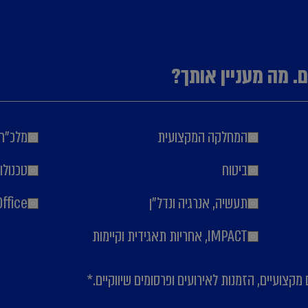
. מה מעניין אותך?
המחלקה המקצועית
מלכ"רי
ביטוח
טכנולו
תעשיה, אנרגיה ונדל"ן
Office
IMPACT, אחריות תאגידית וקיימות
*