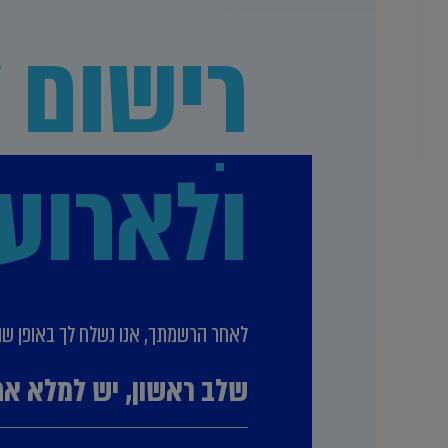
רישום ל
ולארוע
לאחר הרשמתך, אנו נשלח לך באופן שוטף
שלב ראשון, יש למלא את