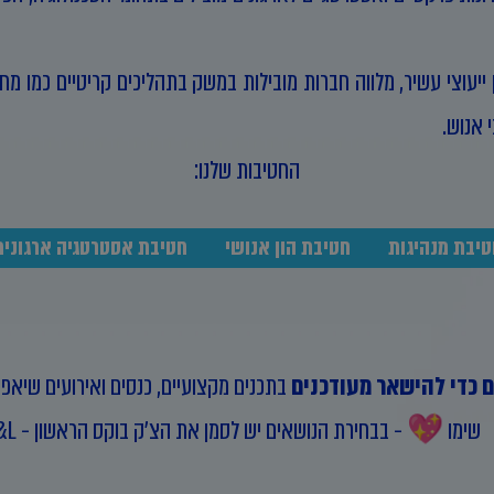
ן ייעוצי עשיר, מלווה חברות מובילות במשק בתהליכים קריטיים כמו מחו
 אנוש.
החטיבות שלנו:
טיבת מנהיגות
חטיבת הון אנושי
חטיבת אסטרטגיה ארגונית
 כדי להישאר מעודכנים
בתכנים מקצועיים, כנסים ואירועים שיאפ
שימו 💖 - בבחירת הנושאים יש לסמן את הצ'ק בוקס הראשון - PT&L (איה לחמי)