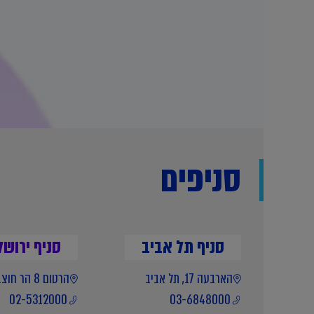
סניפים
סניף תל אביב
סניף ירושל
הארבעה 17, תל אביב
הרטום 8 הר חוצבים, ירושלים
02-5312000
03-6848000