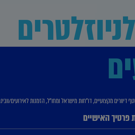
ניוזלטרים
ים
 דיוורים מקצועיים, דו"חות מישראל ומחו"ל, הזמנות לאירועים/וובינר
 פרטיך האישיים