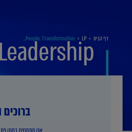
דף הבית
>
LP
>
People, Transformation...
 Leadership
ברוכים ה
אנו מתמחים במתן פתרו