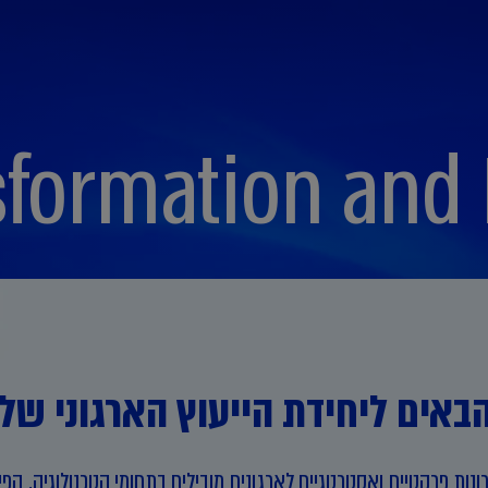
sformation and
באים ליחידת הייעוץ הארגוני של KPMG
נות פרקטיים ואסטרטגיים לארגונים מובילים בתחומי הטכנולוגיה, הפ