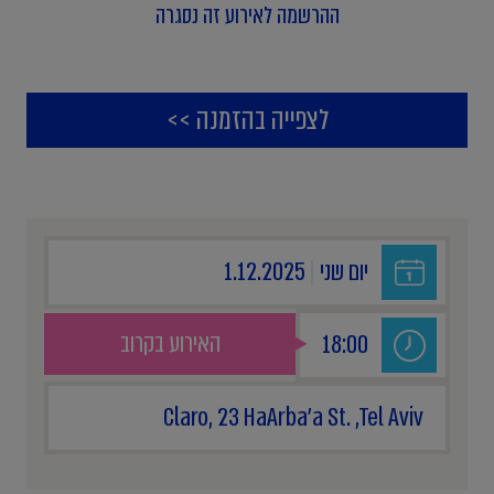
ההרשמה לאירוע זה נסגרה
לצפייה בהזמנה >>
יום שני
|
1.12.2025
האירוע בקרוב
18:00
Claro, 23 HaArba'a St. ,Tel Aviv