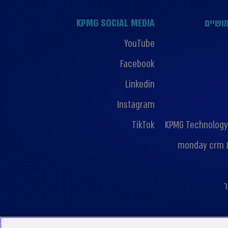
ושיים
KPMG SOCIAL MEDIA
YouTube
Facebook
Linkedin
Instagram
TikTok
KPMG Technology
mo
ר