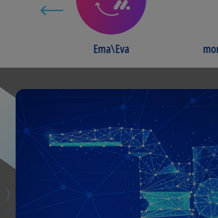
Ema\Eva