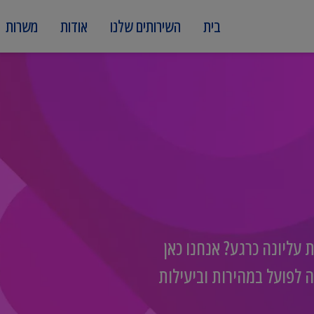
בית
השירותים שלנו
אודות
משרות
עליונה כרגע? אנחנו כאן
 לפועל במהירות וביעילות