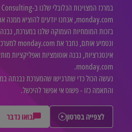
monday.com, אנחנו יודעים להוציא ממ
בזכות המומחיות העמוקה שלנו במערכת, נבנה 
ונטמיע אותם, נח
אינטגרציות, נבנה אוטומציות ואפליקציות מות
monday.com.
נעשה הכול כדי שתרגישו שהמערכת נבנתה במי
והתאמה כזו - פשוט אי אפשר להיכשל.
לצפייה בסרטון
בואו נדבר