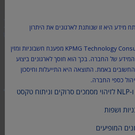
ח מידע היא זו שנותנת לארגונים את היתרון
קורא החשבוניות החכם של KPMG Technology Consulting מפענח חשבוניות ומזין
המידע של החברה. בכך הוא חוסך לארגונים ביצוע
 החשובים באמת. התוצאה היא התייעלות וחיסכון
הול כספי החברה.
יות ושפות
נים המופיעים