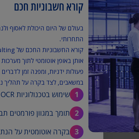
קורא חשבוניות חכם
בעולם של היום היכולת לאסוף ולנת
התחרותי.
אותן באופן אוטומטי לתוך מערכות 
פעולות ידניות, ומפנה זמן לדברים
במשאבים, לצד בקרה על תהליך ני
שימוש בטכנולוגיות OCR ו-NLP לזיהוי מסמכים סרוקים וניתוח טקסט
תומך במגוון פורמטים תבנ
בקרה אוטומטית על הנתו